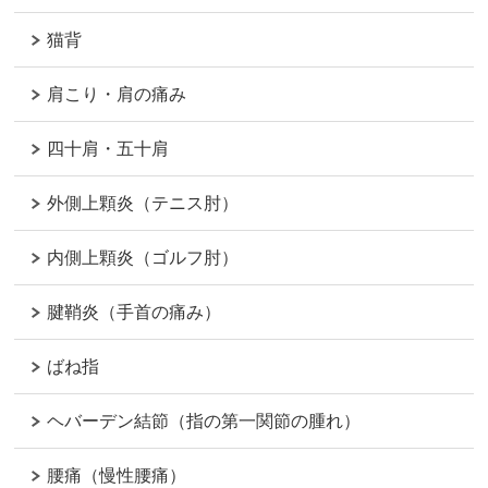
猫背
肩こり・肩の痛み
四十肩・五十肩
外側上顆炎（テニス肘）
内側上顆炎（ゴルフ肘）
腱鞘炎（手首の痛み）
ばね指
ヘバーデン結節（指の第一関節の腫れ）
腰痛（慢性腰痛）