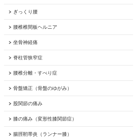
ぎっくり腰
腰椎椎間板ヘルニア
坐骨神経痛
脊柱管狭窄症
腰椎分離・すべり症
骨盤矯正（骨盤のゆがみ）
股関節の痛み
膝の痛み（変形性膝関節症）
腸脛靭帯炎（ランナー膝）