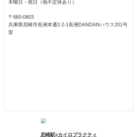
木曜日・祝日（他不定休あり）
〒660-0803
兵庫県尼崎市長洲本通2-2-1長洲DANDANハウス201号
室
尼崎駅×カイロプラクティ