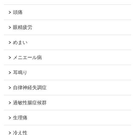
頭痛
眼精疲労
めまい
メニエール病
耳鳴り
自律神経失調症
過敏性腸症候群
生理痛
冷え性