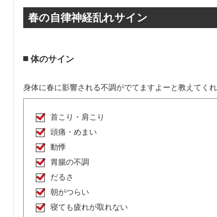
春の自律神経乱れサイン
体のサイン
身体に春に影響される不調がでてますよーと教えてくれ
首こり・肩こり
頭痛・めまい
動悸
胃腸の不調
だるさ
朝がつらい
寝ても疲れが取れない