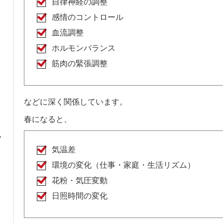
自律神経の調整
感情のコントロール
血流調整
ホルモンバランス
筋肉の緊張調整
などに深く関係しています。
春になると、
気温差
環境の変化（仕事・家庭・生活リズム）
花粉・気圧変動
日照時間の変化