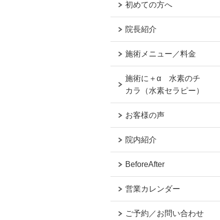
初めての方へ
院長紹介
施術メニュー／料金
施術に＋α 水素のチ
カラ（水素セラピー）
お客様の声
院内紹介
BeforeAfter
営業カレンダー
ご予約／お問い合わせ