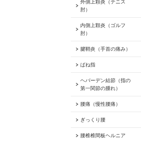
外側上顆炎（テニス
肘）
内側上顆炎（ゴルフ
肘）
腱鞘炎（手首の痛み）
ばね指
ヘバーデン結節（指の
第一関節の腫れ）
腰痛（慢性腰痛）
ぎっくり腰
腰椎椎間板ヘルニア