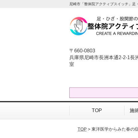
尼崎市「整体院アクティブスイッチ」足
〒660-0803
兵庫県尼崎市長洲本通2-2-1長洲
室
TOP
施
TOP
> 東洋医学からみた春の