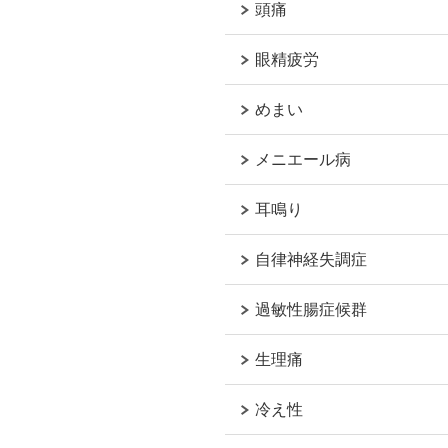
頭痛
眼精疲労
めまい
メニエール病
耳鳴り
自律神経失調症
過敏性腸症候群
生理痛
冷え性