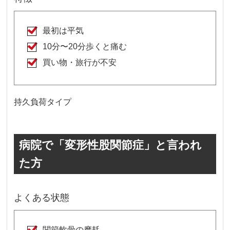
最初は平気
10分〜20分歩くと痛む
買い物・旅行が不安
持久負荷タイプ
病院で「変形性股関節症」と言われ
た方
よくある状態
関節軟骨の摩耗