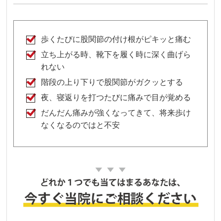
歩くたびに股関節の付け根がピキッと痛む
立ち上がる時、靴下を履く時に深く曲げら
れない
階段の上り下りで股関節がガクッとする
夜、寝返りを打つたびに痛みで目が覚める
だんだん痛みが強くなってきて、将来歩け
なくなるのではと不安