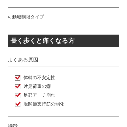
可動域制限タイプ
長く歩くと痛くなる方
よくある原因
体幹の不安定性
片足荷重の癖
足部アーチ崩れ
股関節支持筋の弱化
特徴