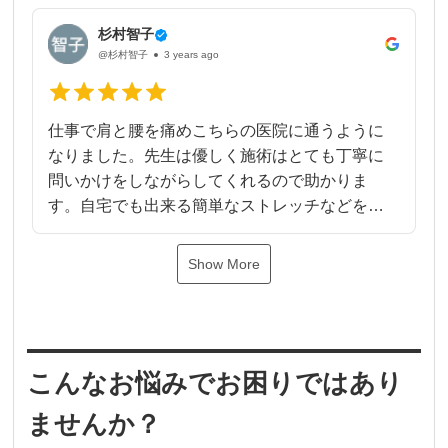
杉村智子
@杉村智子
3 years ago
仕事で肩と腰を痛めこちらの医院に通うように
なりました。先生は優しく施術はとても丁寧に
問いかけをしながらしてくれるので助かりま
す。自宅でも出来る簡単なストレッチなどを教
えてくれるので良い先生です。おすすめしま
す。
Show More
こんなお悩みでお困りではあり
ませんか？