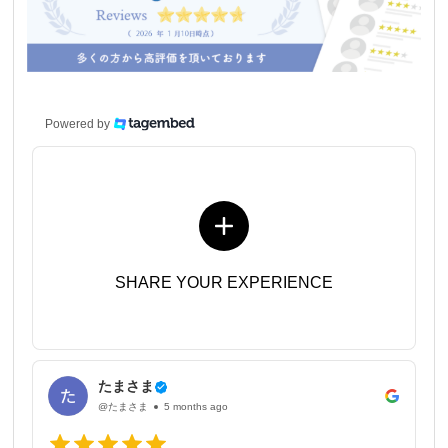
Powered by
SHARE YOUR EXPERIENCE
たまさま
@たまさま
5 months ago