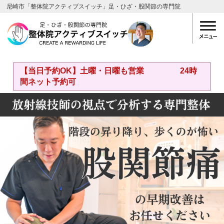
尼崎市「整体院アクティブスイッチ」足・ひざ・股関節の専門院
【当日予約OK】土曜・日曜も営業 24時
間ネット予約可