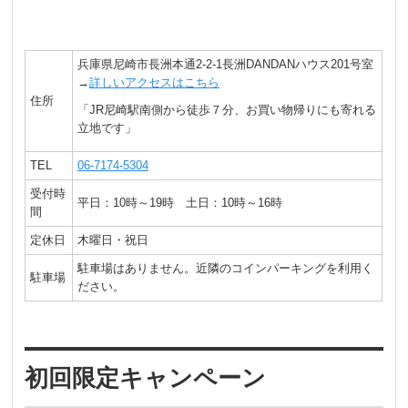
兵庫県尼崎市長洲本通2-2-1長洲DANDANハウス201号室
→
詳しいアクセスはこちら
住所
「JR尼崎駅南側から徒歩７分、お買い物帰りにも寄れる
立地です」
TEL
06-7174-5304
受付時
平日：10時～19時 土日：10時～16時
間
定休日
木曜日・祝日
駐車場はありません。近隣のコインパーキングを利用く
駐車場
ださい。
初回限定キャンペーン