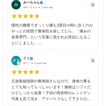
みてもらえて良かったです！
みーちゃん
近所のスーパーに行くのも困難な痛みでした
@みーちゃん
1 year ago
ありがとうござい...
が、そちらの痛みは徐々になくなりました。た
だ、次は足全体が重だるい痺れるという神経痛
のような痛みが続きました。夜も寝つきが悪く
慢性の腰痛でぎっくり腰も3度目の時に歩くのが
なるようなだるさです。
やっとの状態で整体院を探してたら、「痛みの
ですが、そろそろ3ヶ月という辺りで股関節の痛
改善専門」という言葉に惹かれお世話になるこ
みもだるさも嘘の様になくなりました。
とにしました。
痛いことは全くせず優しい施術でこんなに優し
今の治療は徐々に間隔をあけていく段階です。
いのにと不思議でしたが、日に日に良くなり、
クミ
本当に痛みが改善されました
@クミ
3 years ago
どうしても実費なので迷う方もいるでしょうが
休憩しないと30分くらいしか歩けなかったのに
一度試してみるのもいいかと思います。
今では数時間歩いても全然大丈夫です！歩ける
マンションの一部屋なので最初...
ようになったことがすごく嬉しかったです！本
元放射線技師の整体師さんなので、身体の事を
当にありがとうございました
とても知ってらっしゃいます！施術はソフトだ
デスクワークなのでまた疲れてきたら無理せず
けどしっかり改善！子供の骨折時のレントゲン
お世話になろうと思ってます
写真も見て頂き、アドバイスもして下さり心強
かったです！お世話になりました！