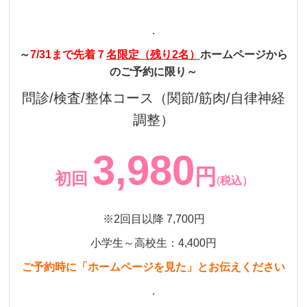
.
～
7/31まで先着７
名限定（残り2名）
ホームページから
のご予約に限り～
問診/検査/整体コース（関節/筋肉/自律神経
調整）
3,980
円
初回
(
税込）
※2回目以降 7,700円
小学生～高校生：4,400円
ご予約時に「ホームページを見た」とお伝えください
.