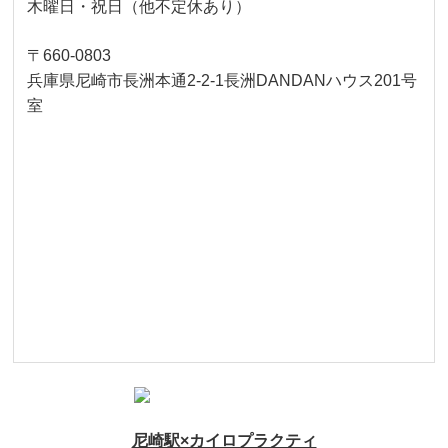
木曜日・祝日（他不定休あり）
〒660-0803
兵庫県尼崎市長洲本通2-2-1長洲DANDANハウス201号
室
尼崎駅×カイロプラクティ