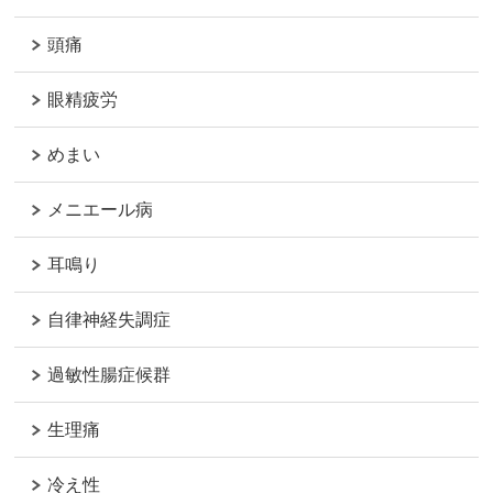
頭痛
眼精疲労
めまい
メニエール病
耳鳴り
自律神経失調症
過敏性腸症候群
生理痛
冷え性