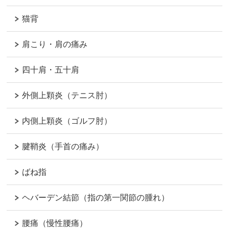
猫背
肩こり・肩の痛み
四十肩・五十肩
外側上顆炎（テニス肘）
内側上顆炎（ゴルフ肘）
腱鞘炎（手首の痛み）
ばね指
ヘバーデン結節（指の第一関節の腫れ）
腰痛（慢性腰痛）