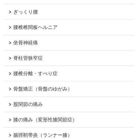
ぎっくり腰
腰椎椎間板ヘルニア
坐骨神経痛
脊柱管狭窄症
腰椎分離・すべり症
骨盤矯正（骨盤のゆがみ）
股関節の痛み
膝の痛み（変形性膝関節症）
腸脛靭帯炎（ランナー膝）