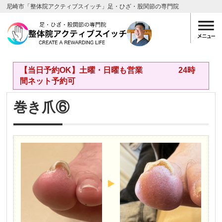
尼崎市「整体院アクティブスイッチ」足・ひざ・股関節の専門院
【当日予約OK】土曜・日曜も営業 24時
間ネット予約可
巻き爪⑥