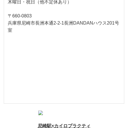
木曜日・祝日（他不定休あり）
〒660-0803
兵庫県尼崎市長洲本通2-2-1長洲DANDANハウス201号
室
尼崎駅×カイロプラクティ