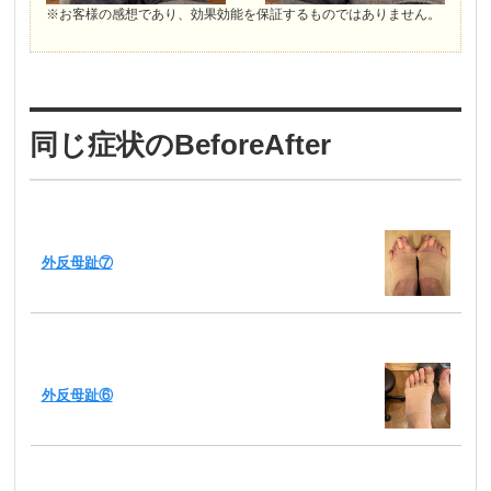
※お客様の感想であり、効果効能を保証するものではありません。
同じ症状のBeforeAfter
外反母趾⑦
外反母趾⑥