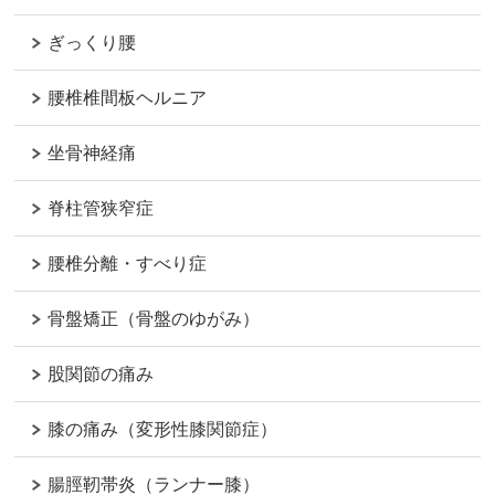
ぎっくり腰
腰椎椎間板ヘルニア
坐骨神経痛
脊柱管狭窄症
腰椎分離・すべり症
骨盤矯正（骨盤のゆがみ）
股関節の痛み
膝の痛み（変形性膝関節症）
腸脛靭帯炎（ランナー膝）