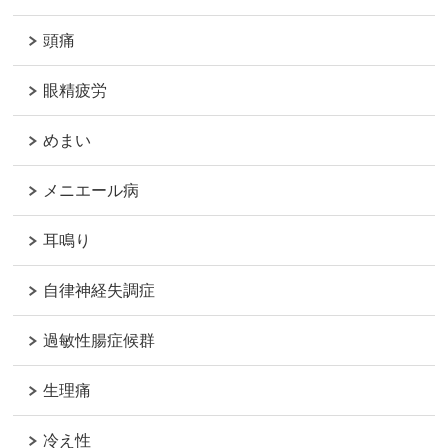
頭痛
眼精疲労
めまい
メニエール病
耳鳴り
自律神経失調症
過敏性腸症候群
生理痛
冷え性