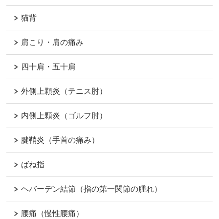
猫背
肩こり・肩の痛み
四十肩・五十肩
外側上顆炎（テニス肘）
内側上顆炎（ゴルフ肘）
腱鞘炎（手首の痛み）
ばね指
ヘバーデン結節（指の第一関節の腫れ）
腰痛（慢性腰痛）