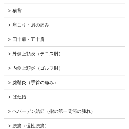
猫背
肩こり・肩の痛み
四十肩・五十肩
外側上顆炎（テニス肘）
内側上顆炎（ゴルフ肘）
腱鞘炎（手首の痛み）
ばね指
ヘバーデン結節（指の第一関節の腫れ）
腰痛（慢性腰痛）