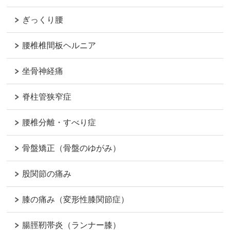
ぎっくり腰
腰椎椎間板ヘルニア
坐骨神経痛
脊柱管狭窄症
腰椎分離・すべり症
骨盤矯正（骨盤のゆがみ）
股関節の痛み
膝の痛み（変形性膝関節症）
腸脛靭帯炎（ランナー膝）