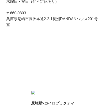
木曜日・祝日（他不定休あり）
〒660-0803
兵庫県尼崎市長洲本通2-2-1長洲DANDANハウス201号
室
尼崎駅×カイロプラクティ