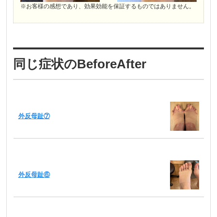
※お客様の感想であり、効果効能を保証するものではありません。
同じ症状のBeforeAfter
外反母趾⑦
外反母趾⑥