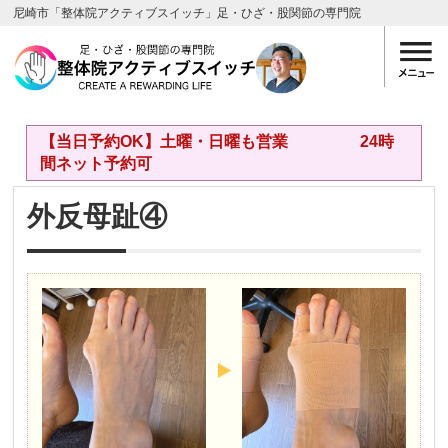
尼崎市「整体院アクティブスイッチ」足・ひざ・股関節の専門院
【当日予約OK】土曜・日曜も営業 24時
間ネット予約可
外反母趾④