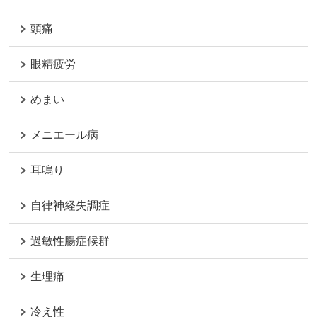
頭痛
眼精疲労
めまい
メニエール病
耳鳴り
自律神経失調症
過敏性腸症候群
生理痛
冷え性