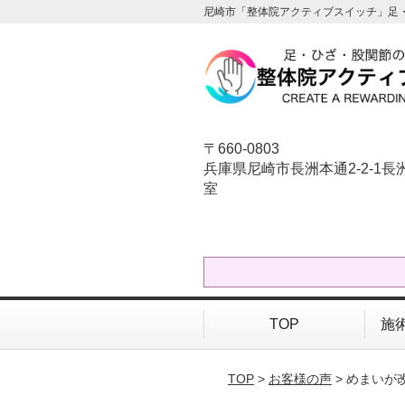
尼崎市「整体院アクティブスイッチ」足
〒660-0803
兵庫県尼崎市長洲本通2-2-1長洲
室
TOP
施
TOP
>
お客様の声
> めまいが