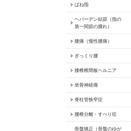
ばね指
ヘバーデン結節（指の
第一関節の腫れ）
腰痛（慢性腰痛）
ぎっくり腰
腰椎椎間板ヘルニア
坐骨神経痛
脊柱管狭窄症
腰椎分離・すべり症
骨盤矯正（骨盤のゆが