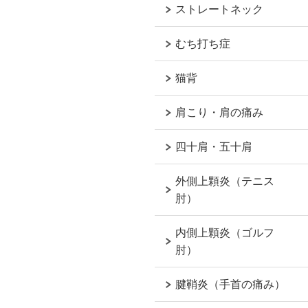
ストレートネック
むち打ち症
猫背
肩こり・肩の痛み
四十肩・五十肩
外側上顆炎（テニス
肘）
内側上顆炎（ゴルフ
肘）
腱鞘炎（手首の痛み）