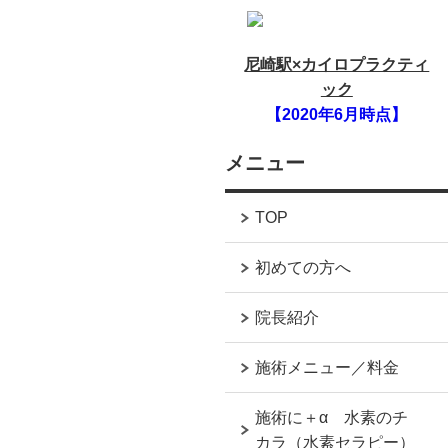
尼崎駅×カイロプラクティ
ック
【2020年6月時点】
メニュー
TOP
初めての方へ
院長紹介
施術メニュー／料金
施術に＋α 水素のチ
カラ（水素セラピー）