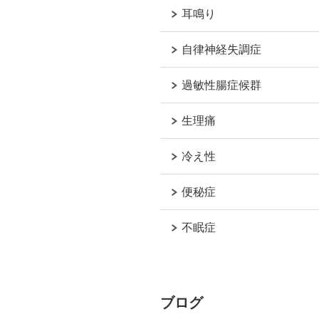
耳鳴り
自律神経失調症
過敏性腸症候群
生理痛
冷え性
便秘症
不眠症
ブログ