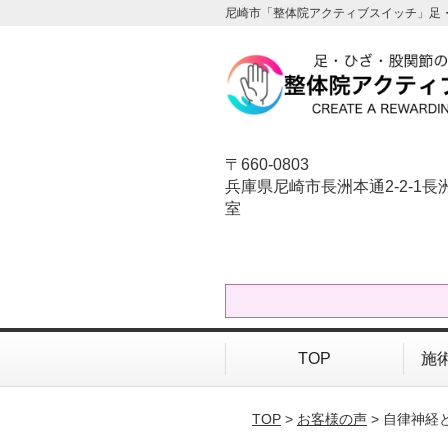
尼崎市「整体院アクティブスイッチ」足
〒660-0803
兵庫県尼崎市長洲本通2-2-1長洲
室
TOP
施
TOP
>
お客様の声
> 自律神経