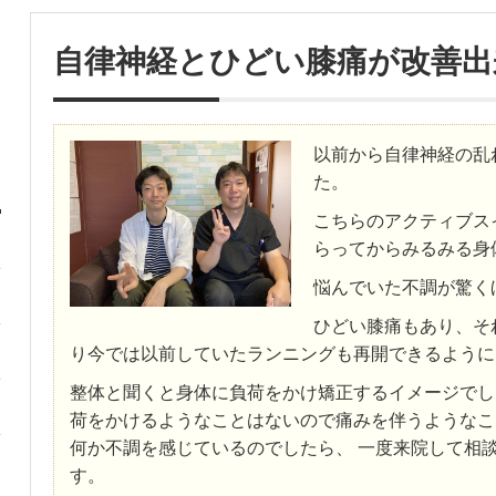
自律神経とひどい膝痛が改善出
以前から自律神経の乱
た。
こちらのアクティブス
らってからみるみる身
悩んでいた不調が驚く
ひどい膝痛もあり、そ
り今では以前していたランニングも再開できるように
整体と聞くと身体に負荷をかけ矯正するイメージでし
荷をかけるようなことはないので痛みを伴うようなこ
何か不調を感じているのでしたら、 一度来院して相
す。