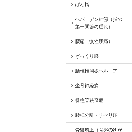
ばね指
ヘバーデン結節（指の
第一関節の腫れ）
腰痛（慢性腰痛）
ぎっくり腰
腰椎椎間板ヘルニア
坐骨神経痛
脊柱管狭窄症
腰椎分離・すべり症
骨盤矯正（骨盤のゆが