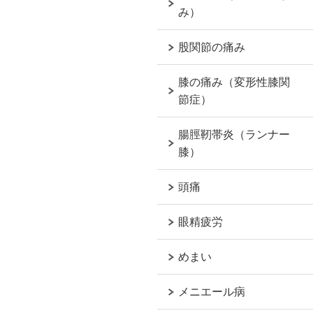
み）
股関節の痛み
膝の痛み（変形性膝関
節症）
腸脛靭帯炎（ランナー
膝）
頭痛
眼精疲労
めまい
メニエール病