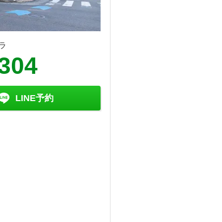
ラ
5304
LINE予約